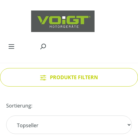
Zum Hauptinhalt springen
PRODUKTE FILTERN
Sortierung: