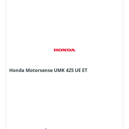
Honda Motorsense UMK 425 UE ET