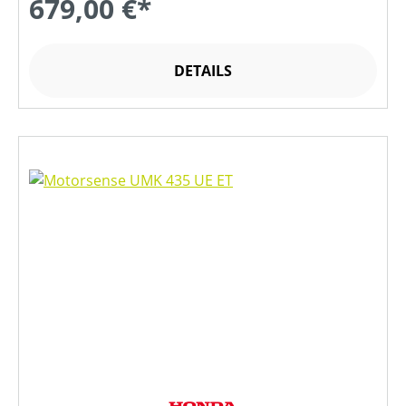
679,00 €*
DETAILS