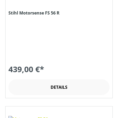
Stihl Motorsense FS 56 R
439,00 €*
DETAILS