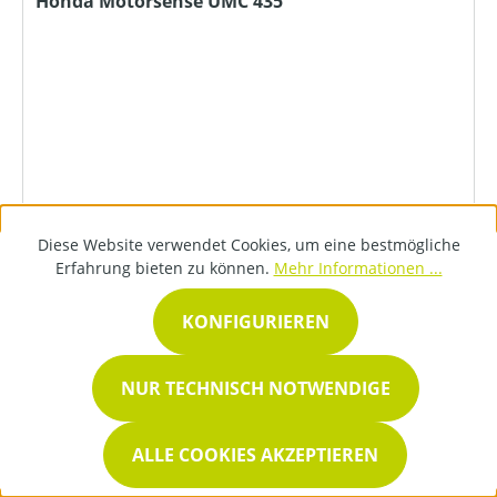
Honda Motorsense UMC 435
578,99 €*
Diese Website verwendet Cookies, um eine bestmögliche
Erfahrung bieten zu können.
Mehr Informationen ...
DETAILS
KONFIGURIEREN
NUR TECHNISCH NOTWENDIGE
ALLE COOKIES AKZEPTIEREN