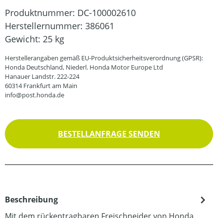
Produktnummer:
DC-100002610
Herstellernummer:
386061
Gewicht:
25 kg
Herstellerangaben gemäß EU-Produktsicherheitsverordnung (GPSR):
Honda Deutschland, Niederl. Honda Motor Europe Ltd
Hanauer Landstr. 222-224
60314 Frankfurt am Main
info@post.honda.de
BESTELLANFRAGE SENDEN
Beschreibung
Mit dem rückentragbaren Freischneider von Honda