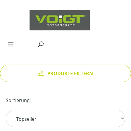
Zum Hauptinhalt springen
PRODUKTE FILTERN
Sortierung: