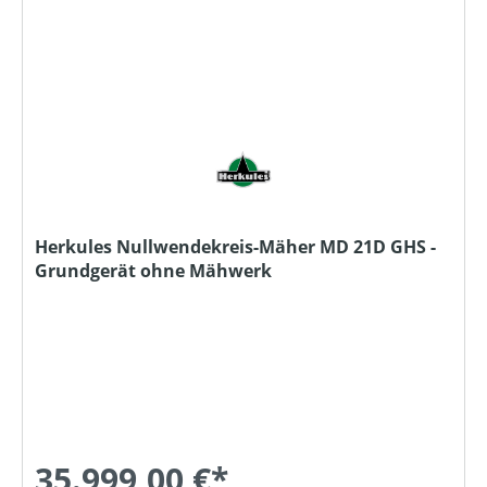
Herkules Nullwendekreis-Mäher MD 21D GHS -
Grundgerät ohne Mähwerk
35.999,00 €*