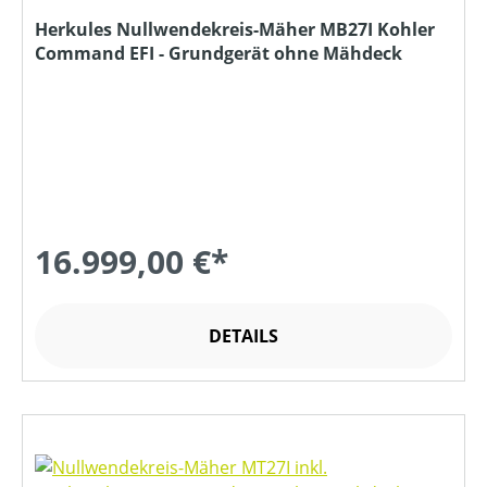
Herkules Nullwendekreis-Mäher MB27I Kohler
Command EFI - Grundgerät ohne Mähdeck
16.999,00 €*
DETAILS