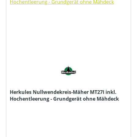
Herkules Nullwendekreis-Mäher MT27I inkl.
Hochentleerung - Grundgerät ohne Mähdeck