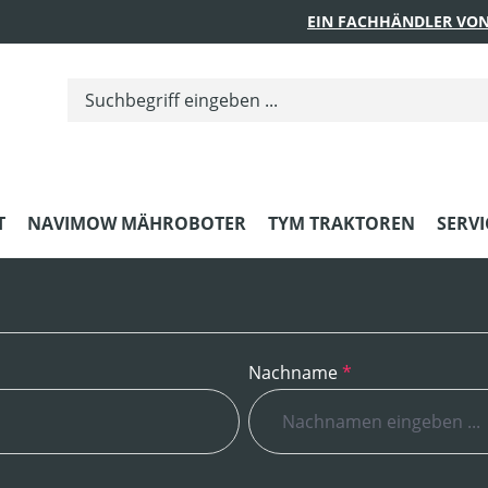
EIN FACHHÄNDLER VON
T
NAVIMOW MÄHROBOTER
TYM TRAKTOREN
SERVI
Nachname
*