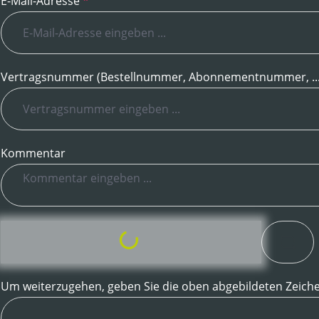
E-Mail-Adresse
*
Vertragsnummer (Bestellnummer, Abonnementnummer, ..
Kommentar
Loading...
Um weiterzugehen, geben Sie die oben abgebildeten Zeich