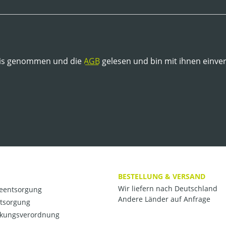
is genommen und die
AGB
gelesen und bin mit ihnen einve
BESTELLUNG & VERSAND
Wir liefern nach Deutschland
ieentsorgung
Andere Länder auf Anfrage
ntsorgung
kungsverordnung