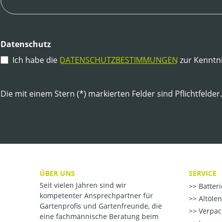
Datenschutz
Ich habe die
DATENSCHUTZBESTIMMUNGEN
zur Kenntn
Die mit einem Stern (*) markierten Felder sind Pflichtfelder.
ÜBER UNS
SERVICE
Seit vielen Jahren sind wir
Batter
kompetenter Ansprechpartner für
Altöle
Gartenprofis und Gartenfreunde, die
Verpac
eine fachmännische Beratung beim