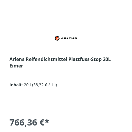
Ariens Reifendichtmittel Plattfuss-Stop 20L
Eimer
Inhalt:
20 l
(38,32 € / 1 l)
766,36 €*