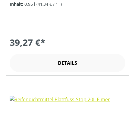
Inhalt:
0.95 l
(41,34 € / 1 l)
39,27 €*
DETAILS