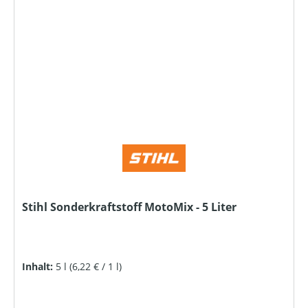
Stihl Sonderkraftstoff MotoMix - 5 Liter
Inhalt:
5 l
(6,22 € / 1 l)