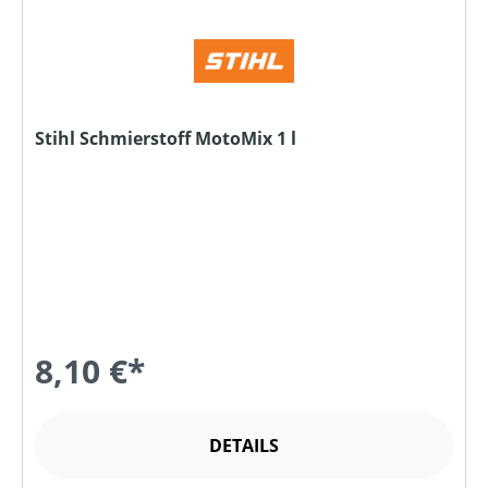
Stihl Schmierstoff MotoMix 1 l
8,10 €*
DETAILS