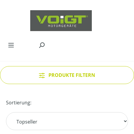
Zum Hauptinhalt springen
PRODUKTE FILTERN
Sortierung: