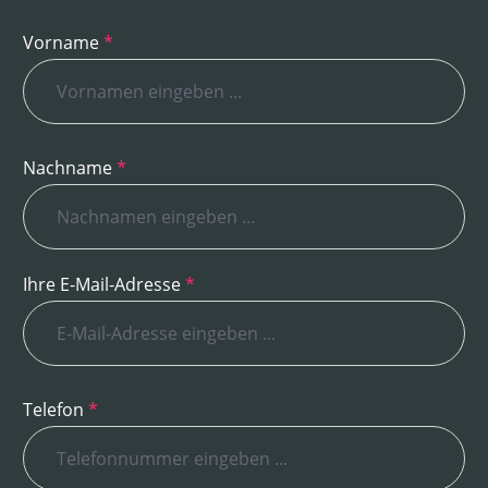
Vorname
*
Nachname
*
Ihre E-Mail-Adresse
*
Telefon
*