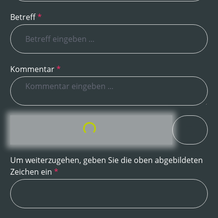
Betreff
*
Kommentar
*
Loading...
Um weiterzugehen, geben Sie die oben abgebildeten
Zeichen ein
*