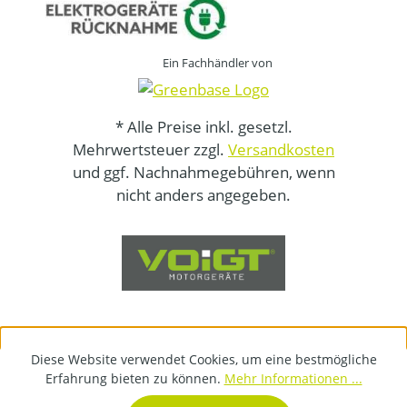
Ein Fachhändler von
* Alle Preise inkl. gesetzl.
Mehrwertsteuer zzgl.
Versandkosten
und ggf. Nachnahmegebühren, wenn
nicht anders angegeben.
Diese Website verwendet Cookies, um eine bestmögliche
Erfahrung bieten zu können.
Mehr Informationen ...