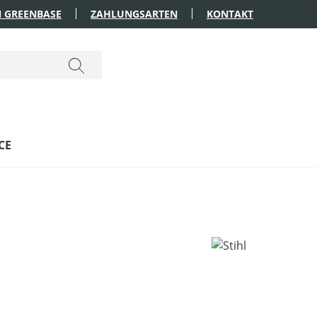
 GREENBASE
ZAHLUNGSARTEN
KONTAKT
CE