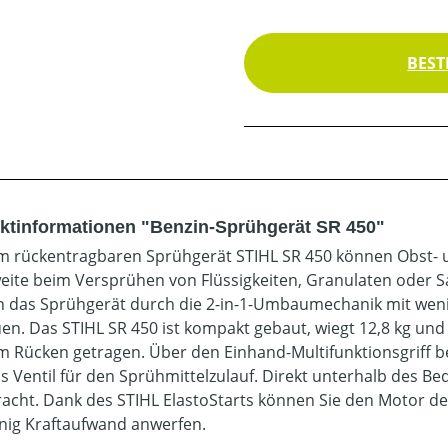
BEST
ktinformationen "Benzin-Sprühgerät SR 450"
m rückentragbaren Sprühgerät STIHL SR 450 können Obst- 
eite beim Versprühen von Flüssigkeiten, Granulaten oder Sam
 das Sprühgerät durch die 2-in-1-Umbaumechanik mit wen
n. Das STIHL SR 450 ist kompakt gebaut, wiegt 12,8 kg u
m Rücken getragen. Über den Einhand-Multifunktionsgriff b
s Ventil für den Sprühmittelzulauf. Direkt unterhalb des Be
acht. Dank des STIHL ElastoStarts können Sie den Motor d
nig Kraftaufwand anwerfen.