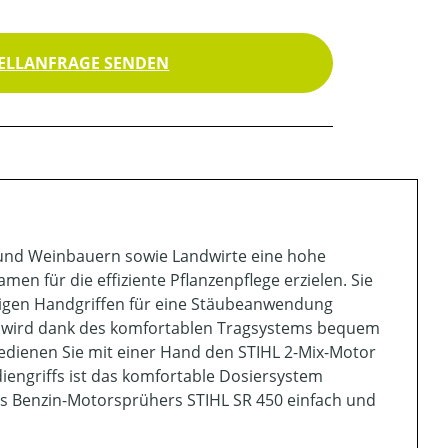
ELLANFRAGE SENDEN
und Weinbauern sowie Landwirte eine hohe
en für die effiziente Pflanzenpflege erzielen. Sie
igen Handgriffen für eine Stäubeanwendung
nd wird dank des komfortablen Tragsystems bequem
edienen Sie mit einer Hand den STIHL 2-Mix-Motor
diengriffs ist das komfortable Dosiersystem
es Benzin-Motorsprühers STIHL SR 450 einfach und