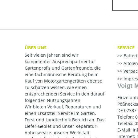
ÜBER UNS
SERVICE
Seit vielen Jahren sind wir
Batter
kompetenter Ansprechpartner für
Altöle
Gartenprofis und Gartenfreunde, die
Verpac
eine fachmännische Beratung beim
Impre
Kauf von Motorgartengeräten ebenso
Voigt 
zu schätzen wissen, wie einen
entsprechenden Service in den darauf
Einzelunt
folgenden Nutzungsjahren.
Pößnecker
Wir bieten Verkauf, Reparaturen und
DE 07387
einen Ersatzteil-Service im Garten,
Telefon: 
Forst und Landtechnik Bereich an. Das
Telefax: 
Liefer-Gebiet und unser Reparatur-
E-Mail: i
Abholservice unserer Werkstatt
Internet: