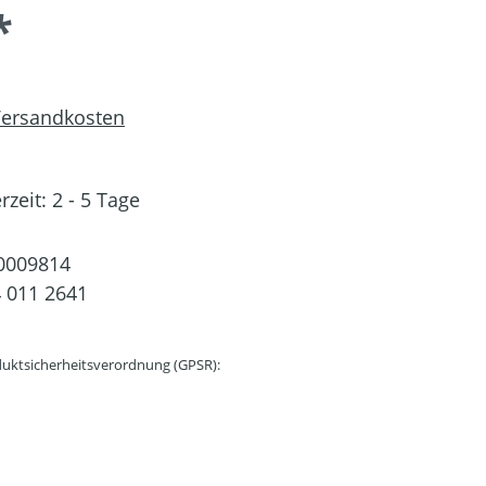
*
 Versandkosten
rzeit: 2 - 5 Tage
0009814
 011 2641
uktsicherheitsverordnung (GPSR):