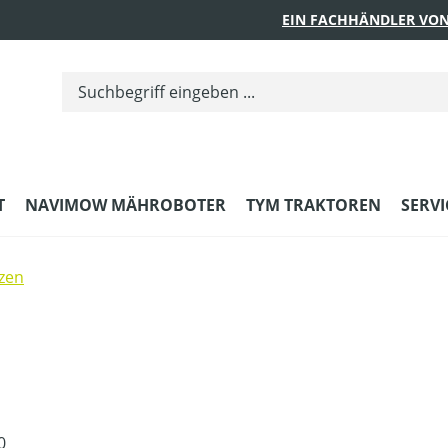
EIN FACHHÄNDLER VON
T
NAVIMOW MÄHROBOTER
TYM TRAKTOREN
SERVI
tzen