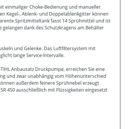
 mit einmaliger Choke-Bedienung und manueller
gen Kegel-, Ablenk- und Doppelablenkgitter können
ente Spritzmitteltank fasst 14 Sprühmittel und ist
ste gelangen dank des Schutzkragens am Behälter
skeln und Gelenke. Das Luftfiltersystem mit
licht lange Service-Intervalle.
STIHL Anbausatz Druckpumpe, erreichen Sie eine
llung und zwar unabhängig vom Höhenunterschied
können außerdem feinere Sprühnebel erzeugt
450 ausschließlich mit Flüssigkeiten eingesetzt