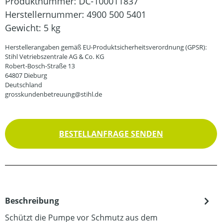
Produktnummer:
DC-100011837
Herstellernummer:
4900 500 5401
Gewicht:
5 kg
Herstellerangaben gemäß EU-Produktsicherheitsverordnung (GPSR):
Stihl Vetriebszentrale AG & Co. KG
Robert-Bosch-Straße 13
64807 Dieburg
Deutschland
grosskundenbetreuung@stihl.de
BESTELLANFRAGE SENDEN
Beschreibung
Schützt die Pumpe vor Schmutz aus dem