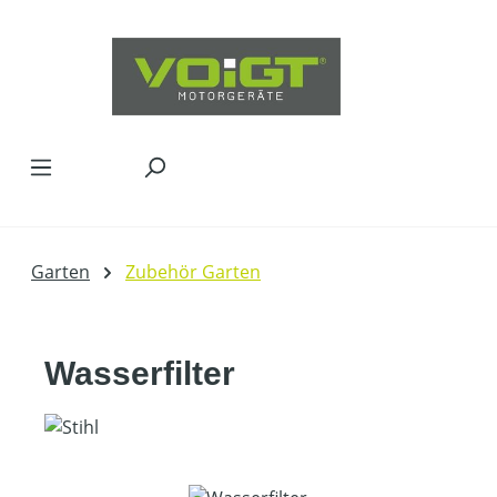
Zum Hauptinhalt springen
Garten
Zubehör Garten
Wasserfilter