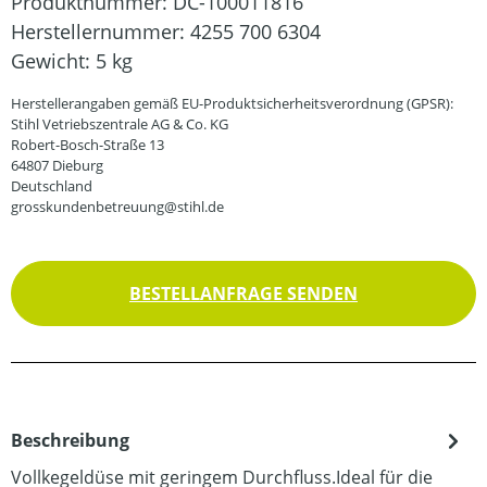
Produktnummer:
DC-100011816
Herstellernummer:
4255 700 6304
Gewicht:
5 kg
Herstellerangaben gemäß EU-Produktsicherheitsverordnung (GPSR):
Stihl Vetriebszentrale AG & Co. KG
Robert-Bosch-Straße 13
64807 Dieburg
Deutschland
grosskundenbetreuung@stihl.de
BESTELLANFRAGE SENDEN
Beschreibung
Vollkegeldüse mit geringem Durchfluss.Ideal für die