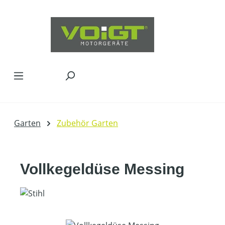
Zum Hauptinhalt springen
Garten
Zubehör Garten
Vollkegeldüse Messing