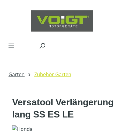
Zum Hauptinhalt springen
Garten
Zubehör Garten
Versatool Verlängerung
lang SS ES LE