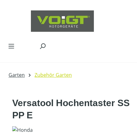
Zum Hauptinhalt springen
Garten
Zubehör Garten
Versatool Hochentaster SS
PP E