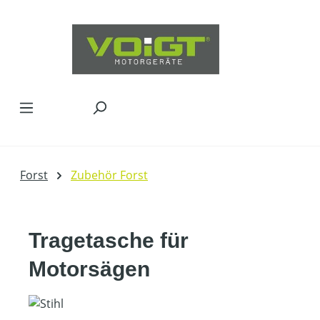
Zum Hauptinhalt springen
Forst
Zubehör Forst
Tragetasche für
Motorsägen