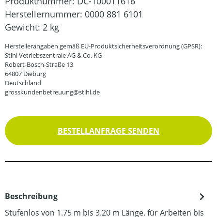
Produktnummer:
DC-100011616
Herstellernummer:
0000 881 6101
Gewicht:
2 kg
Herstellerangaben gemäß EU-Produktsicherheitsverordnung (GPSR):
Stihl Vetriebszentrale AG & Co. KG
Robert-Bosch-Straße 13
64807 Dieburg
Deutschland
grosskundenbetreuung@stihl.de
BESTELLANFRAGE SENDEN
Beschreibung
Stufenlos von 1.75 m bis 3.20 m Länge. für Arbeiten bis