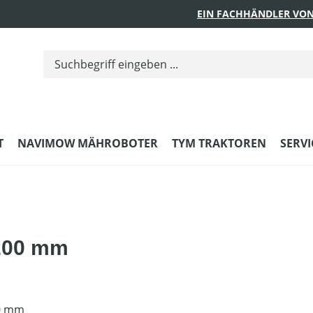
EIN FACHHÄNDLER VON
T
NAVIMOW MÄHROBOTER
TYM TRAKTOREN
SERVI
 200 mm