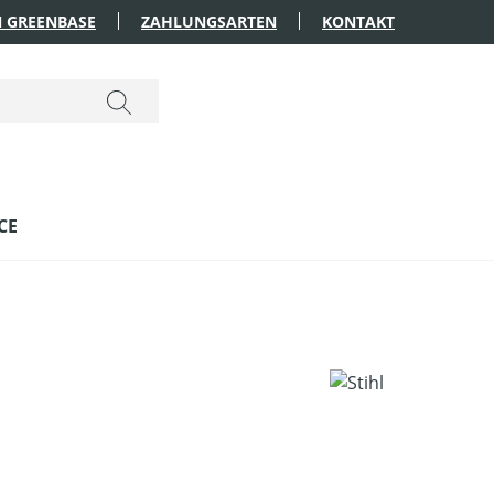
 GREENBASE
ZAHLUNGSARTEN
KONTAKT
CE