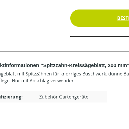
BEST
ktinformationen "Spitzzahn-Kreissägeblatt, 200 mm
ägeblatt mit Spitzzähnen für knorriges Buschwerk. dünne 
flege. Nur mit Anschlag verwenden.
ifizierung:
Zubehör Gartengeräte