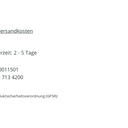
 Versandkosten
rzeit: 2 - 5 Tage
0011501
 713 4200
uktsicherheitsverordnung (GPSR):