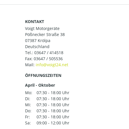
KONTAKT
Voigt Motorgeräte
Pößnecker Straße 38
07387 Krölpa
Deutschland
Tel.:
03647 / 414518
Fax: 03647 / 505536
Mail:
ÖFFNUNGSZEITEN
April - Oktober
Mo:
07:30 - 18:00 Uhr
Di:
07:30 - 18:00 Uhr
Mi:
07:30 - 18:00 Uhr
Do:
07:30 - 18:00 Uhr
Fr:
07:30 - 18:00 Uhr
Sa:
09:00 - 12:00 Uhr