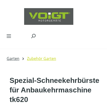
Zum Hauptinhalt springen
Garten
Zubehör Garten
Spezial-Schneekehrbürste
für Anbaukehrmaschine
tk620