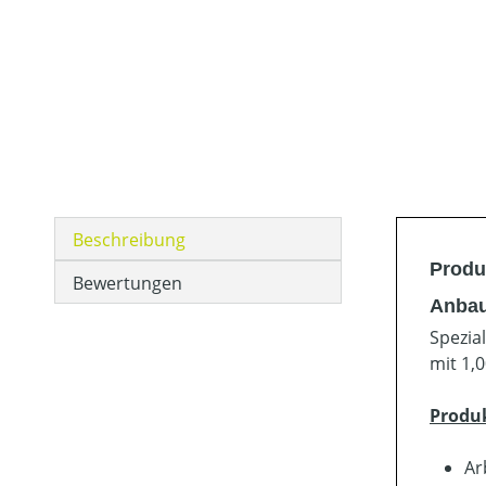
Beschreibung
Produ
Bewertungen
Anbau
Spezia
mit 1,
Produ
Ar