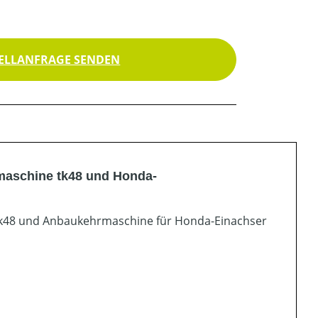
ELLANFRAGE SENDEN
rmaschine tk48 und Honda-
 tk48 und Anbaukehrmaschine für Honda-Einachser