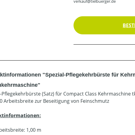
verkauf@tielbuerger.de
BEST
ktinformationen "Spezial-Pflegekehrbürste für Keh
kehrmaschine"
l-Pflegekehrbürste (Satz) für Compact Class Kehrmaschine
00 Arbeitsbreite zur Beseitigung von Feinschmutz
ktinformationen:
beitsbreite: 1,00 m