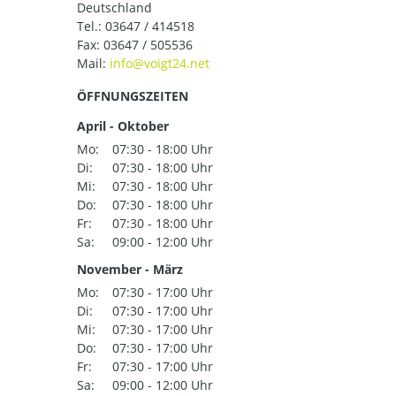
Deutschland
Tel.:
03647 / 414518
Fax: 03647 / 505536
Mail:
ÖFFNUNGSZEITEN
April - Oktober
Mo:
07:30 - 18:00 Uhr
Di:
07:30 - 18:00 Uhr
Mi:
07:30 - 18:00 Uhr
Do:
07:30 - 18:00 Uhr
Fr:
07:30 - 18:00 Uhr
Sa:
09:00 - 12:00 Uhr
November - März
Mo:
07:30 - 17:00 Uhr
Di:
07:30 - 17:00 Uhr
Mi:
07:30 - 17:00 Uhr
Do:
07:30 - 17:00 Uhr
Fr:
07:30 - 17:00 Uhr
Sa:
09:00 - 12:00 Uhr