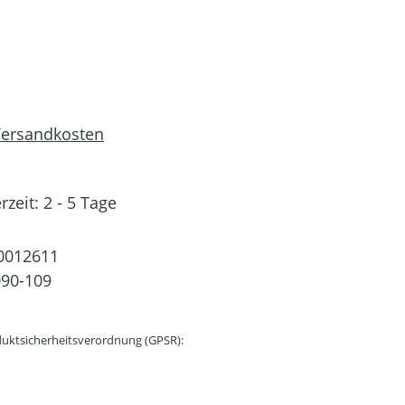
 Versandkosten
rzeit: 2 - 5 Tage
0012611
90-109
uktsicherheitsverordnung (GPSR):