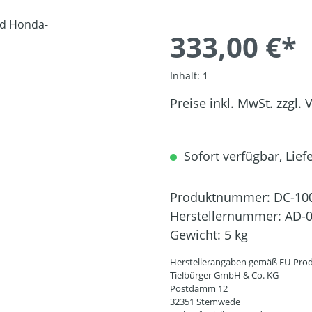
333,00 €*
Inhalt:
1
Preise inkl. MwSt. zzgl.
Sofort verfügbar, Liefe
Produktnummer:
DC-10
Herstellernummer:
AD-0
Gewicht:
5 kg
Herstellerangaben gemäß EU-Prod
Tielbürger GmbH & Co. KG
Postdamm 12
32351 Stemwede