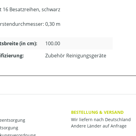
t 16 Besatzreihen, schwarz
rstendurchmesser: 0,30 m
tsbreite (in cm):
100.00
ifizierung:
Zubehör Reinigungsgeräte
BESTELLUNG & VERSAND
Wir liefern nach Deutschland
ieentsorgung
Andere Länder auf Anfrage
ntsorgung
kungsverordnung