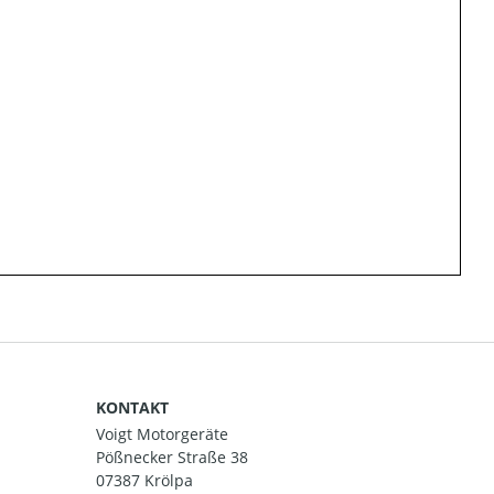
KONTAKT
Voigt Motorgeräte
Pößnecker Straße 38
07387 Krölpa