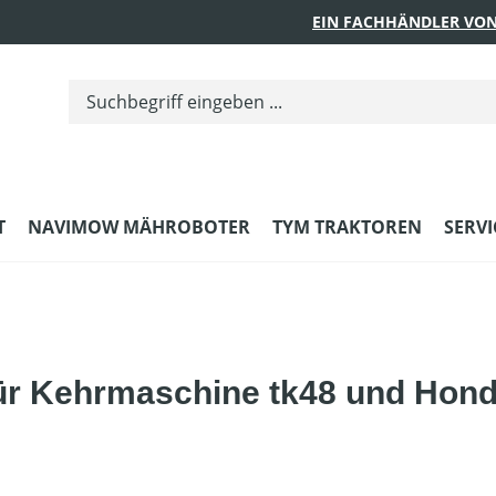
EIN FACHHÄNDLER VON
T
NAVIMOW MÄHROBOTER
TYM TRAKTOREN
SERVI
für Kehrmaschine tk48 und Hond