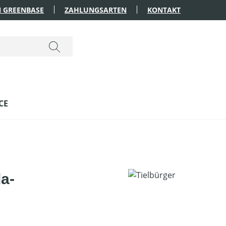
 GREENBASE
ZAHLUNGSARTEN
KONTAKT
CE
a-