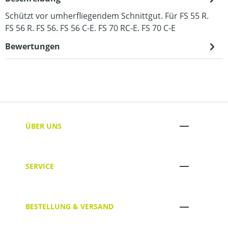
Schützt vor umherfliegendem Schnittgut. Für FS 55 R.
FS 56 R. FS 56. FS 56 C-E. FS 70 RC-E. FS 70 C-E
Bewertungen
ÜBER UNS
SERVICE
BESTELLUNG & VERSAND