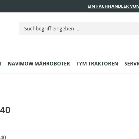
EIN FACHHÄNDLER VON
T
NAVIMOW MÄHROBOTER
TYM TRAKTOREN
SERVI
40