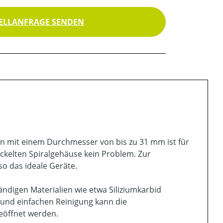
ELLANFRAGE SENDEN
n mit einem Durchmesser von bis zu 31 mm ist für
kelten Spiralgehäuse kein Problem. Zur
o das ideale Geräte.
digen Materialien wie etwa Siliziumkarbid
 und einfachen Reinigung kann die
eöffnet werden.