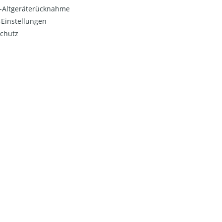
o-Altgeräterücknahme
Einstellungen
chutz