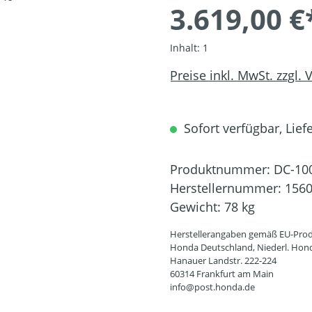
3.619,00 €
Inhalt:
1
Preise inkl. MwSt. zzgl.
Sofort verfügbar, Liefe
Produktnummer:
DC-10
Herstellernummer:
156
Gewicht:
78 kg
Herstellerangaben gemäß EU-Prod
Honda Deutschland, Niederl. Hon
Hanauer Landstr. 222-224
60314 Frankfurt am Main
info@post.honda.de