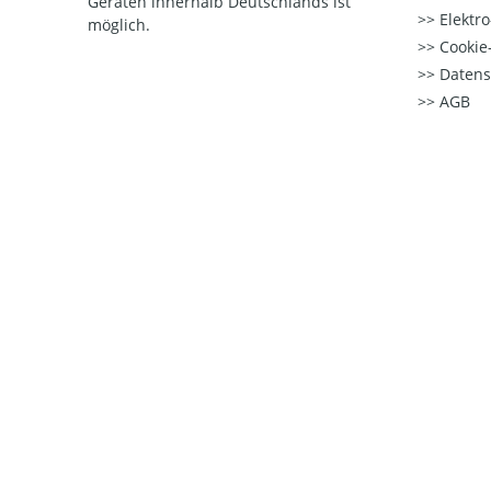
Geräten innerhalb Deutschlands ist
Elektr
möglich.
Cookie-
Datens
AGB