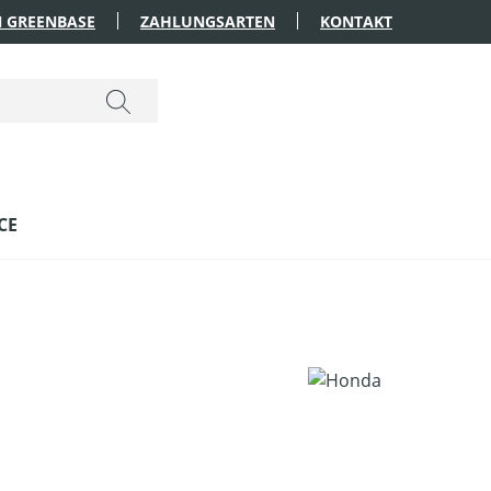
 GREENBASE
ZAHLUNGSARTEN
KONTAKT
CE