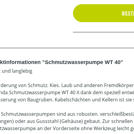
BEST
ktinformationen "Schmutzwasserpumpe WT 40"
 und langlebig
rderung von Schmutz. Kies. Laub und anderen Fremdkörper
nda Schmutzwasserpumpe WT 40 X dank dem speziell entwic
serung von Baugruben. Kabelschächten und Kellern ist sie s
Schmutzwasserpumpen sind aus robusten. verschleißbestän
ungen) oder aus Gussstahl (Gehäuse) gebaut. Zur schnellen
zwasserpumpe an der Vorderseite ohne Werkzeug leicht g