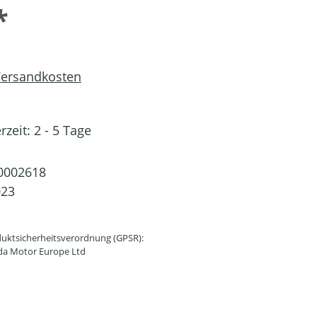
*
 Versandkosten
rzeit: 2 - 5 Tage
0002618
023
uktsicherheitsverordnung (GPSR):
da Motor Europe Ltd