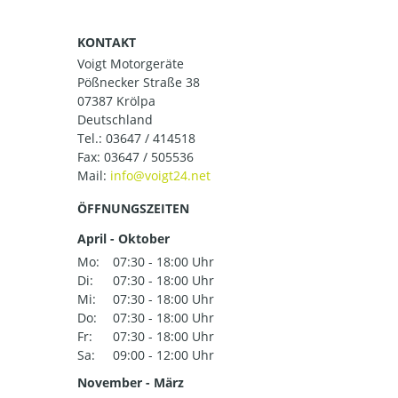
KONTAKT
Voigt Motorgeräte
Pößnecker Straße 38
07387 Krölpa
Deutschland
Tel.:
03647 / 414518
Fax: 03647 / 505536
Mail:
ÖFFNUNGSZEITEN
April - Oktober
Mo:
07:30 - 18:00 Uhr
Di:
07:30 - 18:00 Uhr
Mi:
07:30 - 18:00 Uhr
Do:
07:30 - 18:00 Uhr
Fr:
07:30 - 18:00 Uhr
Sa:
09:00 - 12:00 Uhr
November - März