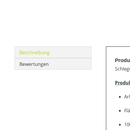
Beschreibung
Produ
Bewertungen
Schleg
Produ
Ar
Fl
10