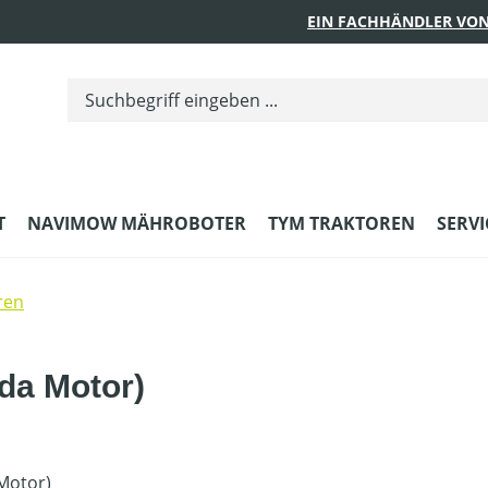
EIN FACHHÄNDLER VON
T
NAVIMOW MÄHROBOTER
TYM TRAKTOREN
SERVI
ren
da Motor)