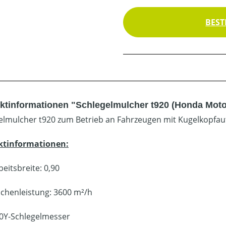
BEST
ktinformationen "Schlegelmulcher t920 (Honda Moto
elmulcher t920 zum Betrieb an Fahrzeugen mit Kugelkopfa
ktinformationen:
beitsbreite: 0,90
ächenleistung: 3600 m²/h
0Y-Schlegelmesser