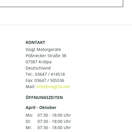
KONTAKT
Voigt Motorgeräte
Pößnecker Straße 38
07387 Krölpa
Deutschland
Tel.:
03647 / 414518
Fax: 03647 / 505536
Mail:
ÖFFNUNGSZEITEN
April - Oktober
Mo:
07:30 - 18:00 Uhr
Di:
07:30 - 18:00 Uhr
Mi:
07:30 - 18:00 Uhr