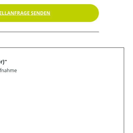
ELLANFRAGE SENDEN
r)"
ufnahme