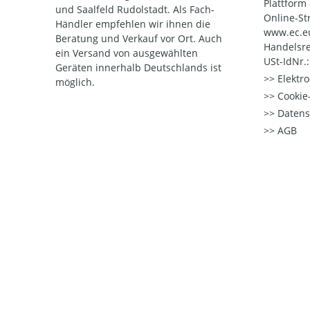
Plattform
und Saalfeld Rudolstadt. Als Fach-
Online-St
Händler empfehlen wir ihnen die
www.ec.e
Beratung und Verkauf vor Ort. Auch
Handelsre
ein Versand von ausgewählten
USt-IdNr.
Geräten innerhalb Deutschlands ist
Elektr
möglich.
Cookie-
Datens
AGB