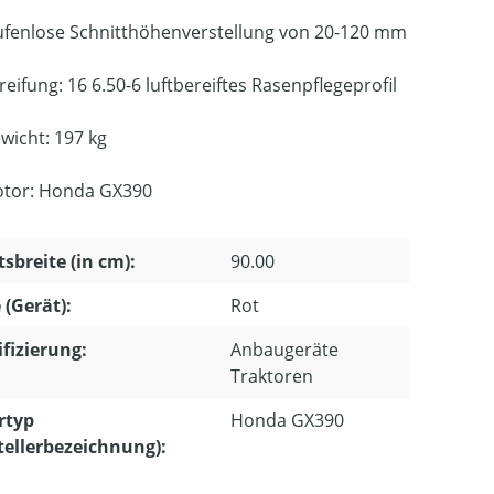
ufenlose Schnitthöhenverstellung von 20-120 mm
reifung: 16 6.50-6 luftbereiftes Rasenpflegeprofil
wicht: 197 kg
tor: Honda GX390
tsbreite (in cm):
90.00
 (Gerät):
Rot
ifizierung:
Anbaugeräte
Traktoren
rtyp
Honda GX390
tellerbezeichnung):