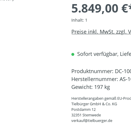
5.849,00 €
Inhalt:
1
Preise inkl. MwSt. zzgl.
Sofort verfügbar, Liefe
Produktnummer:
DC-10
Herstellernummer:
AS-1
Gewicht:
197 kg
Herstellerangaben gemäß EU-Prod
Tielbürger GmbH & Co. KG
Postdamm 12
32351 Stemwede
verkauf@tielbuerger.de