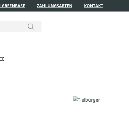
 GREENBASE
ZAHLUNGSARTEN
KONTAKT
CE