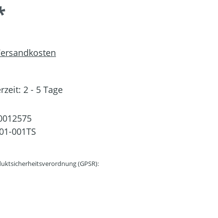
*
 Versandkosten
rzeit: 2 - 5 Tage
0012575
01-001TS
uktsicherheitsverordnung (GPSR):