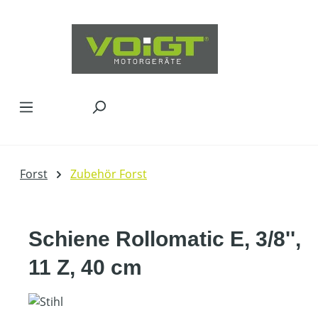
Zum Hauptinhalt springen
Forst
Zubehör Forst
Schiene Rollomatic E, 3/8'',
11 Z, 40 cm