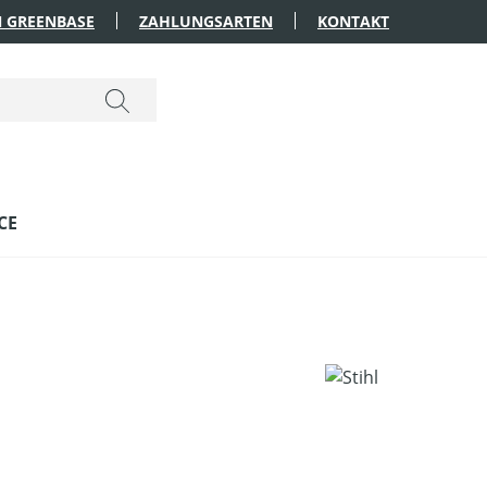
 GREENBASE
ZAHLUNGSARTEN
KONTAKT
CE