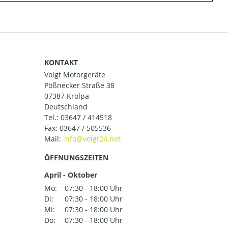
KONTAKT
Voigt Motorgeräte
Pößnecker Straße 38
07387 Krölpa
Deutschland
Tel.:
03647 / 414518
Fax: 03647 / 505536
Mail:
ÖFFNUNGSZEITEN
April - Oktober
Mo:
07:30 - 18:00 Uhr
Di:
07:30 - 18:00 Uhr
Mi:
07:30 - 18:00 Uhr
Do:
07:30 - 18:00 Uhr