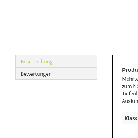
Beschreibung
Produ
Bewertungen
Mehrte
zum Na
Tiefen
Ausfüh
Klass