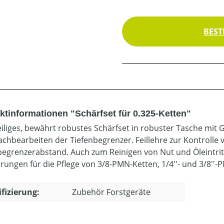
BEST
ktinformationen "Schärfset für 0.325-Ketten"
iliges, bewährt robustes Schärfset in robuster Tasche mit Gür
chbearbeiten der Tiefenbegrenzer. Feillehre zur Kontrolle 
begrenzerabstand. Auch zum Reinigen von Nut und Öleintr
rungen für die Pflege von 3/8-PMN-Ketten, 1/4''- und 3/8''-P
ifizierung:
Zubehör Forstgeräte