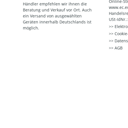
Online-St
Händler empfehlen wir ihnen die
www.ec.e
Beratung und Verkauf vor Ort. Auch
Handelsre
ein Versand von ausgewählten
USt-IdNr.
Geräten innerhalb Deutschlands ist
Elektr
möglich.
Cookie-
Datens
AGB