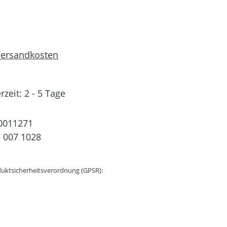
 Versandkosten
rzeit: 2 - 5 Tage
0011271
 007 1028
uktsicherheitsverordnung (GPSR):