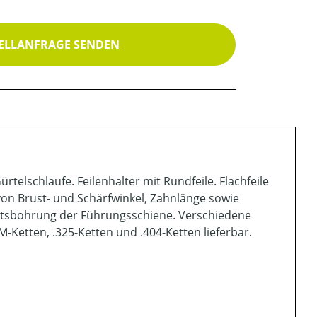
ELLANFRAGE SENDEN
telschlaufe. Feilenhalter mit Rundfeile. Flachfeile
von Brust- und Schärfwinkel, Zahnlänge sowie
ittsbohrung der Führungsschiene. Verschiedene
M-Ketten, .325-Ketten und .404-Ketten lieferbar.