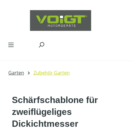
Zum Hauptinhalt springen
Garten
Zubehör Garten
Schärfschablone für
zweiflügeliges
Dickichtmesser