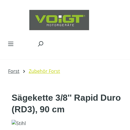
Zum Hauptinhalt springen
Forst
Zubehör Forst
Sägekette 3/8'' Rapid Duro
(RD3), 90 cm