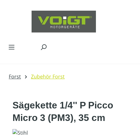
Zum Hauptinhalt springen
Forst
Zubehör Forst
Sägekette 1/4'' P Picco
Micro 3 (PM3), 35 cm