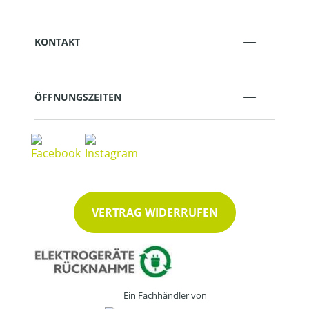
KONTAKT
ÖFFNUNGSZEITEN
VERTRAG WIDERRUFEN
Ein Fachhändler von