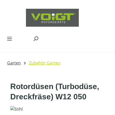
Zum Hauptinhalt springen
Garten
Zubehör Garten
Rotordüsen (Turbodüse,
Dreckfräse) W12 050