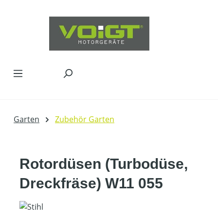
Zum Hauptinhalt springen
Garten
Zubehör Garten
Rotordüsen (Turbodüse,
Dreckfräse) W11 055