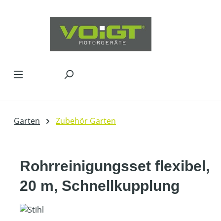
Zum Hauptinhalt springen
Garten
Zubehör Garten
Rohrreinigungsset flexibel,
20 m, Schnellkupplung