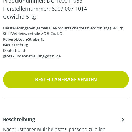
Produktnummer:
DC-100011068
Herstellernummer:
6907 007 1014
Gewicht:
5 kg
Herstellerangaben gemäß EU-Produktsicherheitsverordnung (GPSR):
Stihl Vetriebszentrale AG & Co. KG
Robert-Bosch-Straße 13
64807 Dieburg
Deutschland
grosskundenbetreuung@stihl.de
BESTELLANFRAGE SENDEN
Beschreibung
Nachrüstbarer Mulcheinsatz. passend zu allen