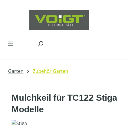
Zum Hauptinhalt springen
Garten
Zubehör Garten
Mulchkeil für TC122 Stiga
Modelle