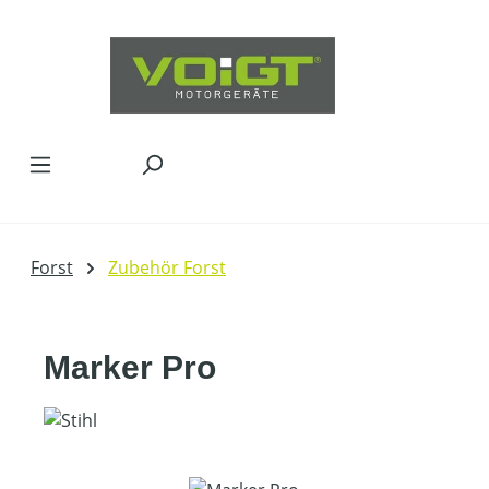
Zum Hauptinhalt springen
Forst
Zubehör Forst
Marker Pro