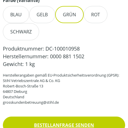
auswählen
Farbe (Variante)
BLAU
GELB
GRÜN
ROT
SCHWARZ
Produktnummer:
DC-100010958
Herstellernummer:
0000 881 1502
Gewicht:
1 kg
Herstellerangaben gemäß EU-Produktsicherheitsverordnung (GPSR):
Stihl Vetriebszentrale AG & Co. KG
Robert-Bosch-Straße 13
64807 Dieburg
Deutschland
grosskundenbetreuung@stihl.de
BESTELLANFRAGE SENDEN