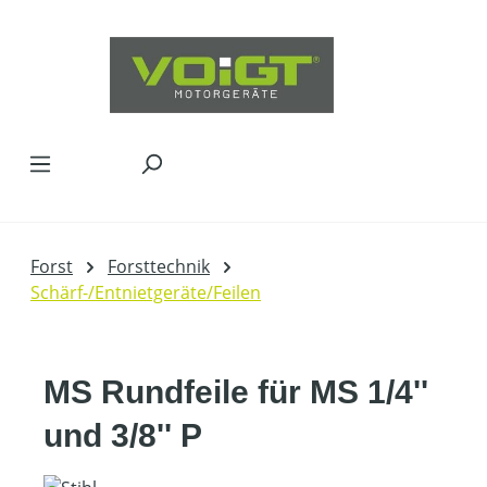
Zum Hauptinhalt springen
Forst
Forsttechnik
Schärf-/Entnietgeräte/Feilen
MS Rundfeile für MS 1/4''
und 3/8'' P