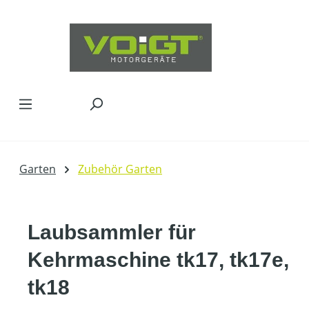
Zum Hauptinhalt springen
Garten
Zubehör Garten
Laubsammler für
Kehrmaschine tk17, tk17e,
tk18