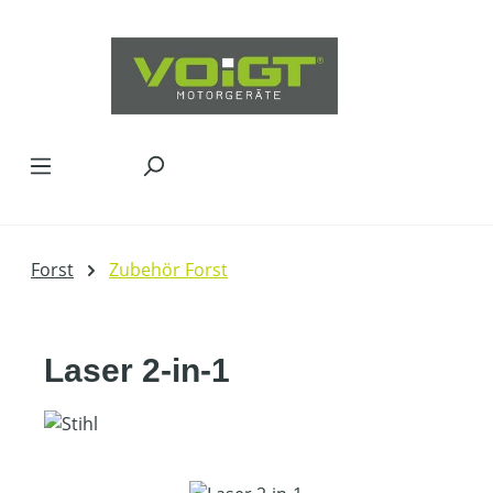
Zum Hauptinhalt springen
Forst
Zubehör Forst
Laser 2-in-1