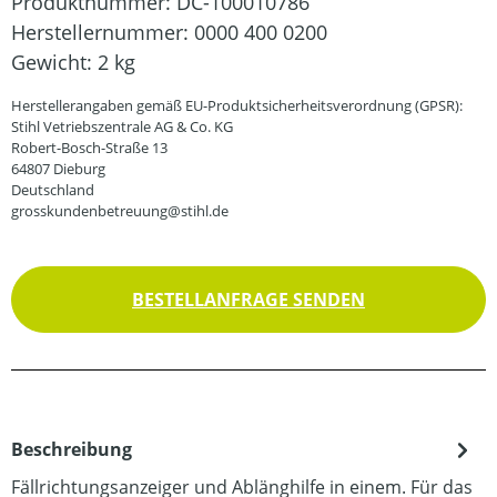
Produktnummer:
DC-100010786
Herstellernummer:
0000 400 0200
Gewicht:
2 kg
Herstellerangaben gemäß EU-Produktsicherheitsverordnung (GPSR):
Stihl Vetriebszentrale AG & Co. KG
Robert-Bosch-Straße 13
64807 Dieburg
Deutschland
grosskundenbetreuung@stihl.de
BESTELLANFRAGE SENDEN
Beschreibung
Fällrichtungsanzeiger und Ablänghilfe in einem. Für das