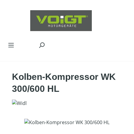
Zum Hauptinhalt springen
Kolben-Kompressor WK
300/600 HL
Bildergalerie überspringen