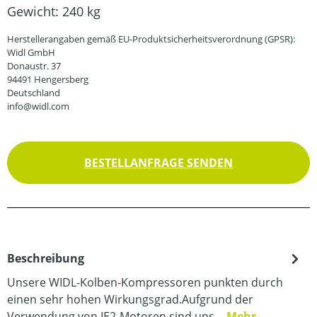
Gewicht:
240 kg
Herstellerangaben gemäß EU-Produktsicherheitsverordnung (GPSR):
Widl GmbH
Donaustr. 37
94491 Hengersberg
Deutschland
info@widl.com
BESTELLANFRAGE SENDEN
Beschreibung
Unsere WIDL-Kolben-Kompressoren punkten durch
einen sehr hohen Wirkungsgrad.Aufgrund der
Verwendung von IE2-Motoren sind uns…
Mehr