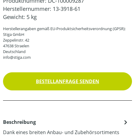
Produktnummer:
DC-100009287
Herstellernummer:
13-3918-61
Gewicht:
5 kg
Herstellerangaben gemäß EU-Produktsicherheitsverordnung (GPSR):
Stiga GmbH
Zeppelinstr. 42
47638 Straelen
Deutschland
info@stiga.com
BESTELLANFRAGE SENDEN
Beschreibung
Dank eines breiten Anbau- und Zubehörsortiments