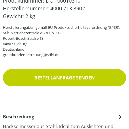
Produktnummer:
DC-100010310
Herstellernummer:
4000 713 3902
Gewicht:
2 kg
Herstellerangaben gemäß EU-Produktsicherheitsverordnung (GPSR):
Stihl Vetriebszentrale AG & Co. KG
Robert-Bosch-Straße 13
64807 Dieburg
Deutschland
grosskundenbetreuung@stihl.de
BESTELLANFRAGE SENDEN
Beschreibung
Häckselmesser aus Stahl. Ideal zum Auslichten und