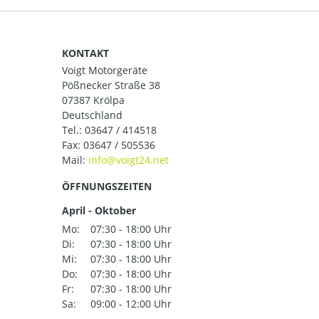
KONTAKT
Voigt Motorgeräte
Pößnecker Straße 38
07387 Krölpa
Deutschland
Tel.:
03647 / 414518
Fax: 03647 / 505536
Mail:
ÖFFNUNGSZEITEN
April - Oktober
Mo:
07:30 - 18:00 Uhr
Di:
07:30 - 18:00 Uhr
Mi:
07:30 - 18:00 Uhr
Do:
07:30 - 18:00 Uhr
Fr:
07:30 - 18:00 Uhr
Sa:
09:00 - 12:00 Uhr