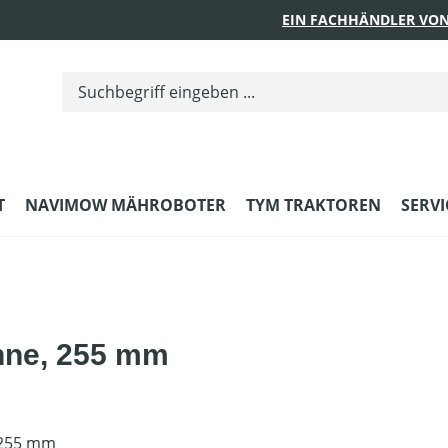
EIN FACHHÄNDLER VON
T
NAVIMOW MÄHROBOTER
TYM TRAKTOREN
SERVI
hne, 255 mm