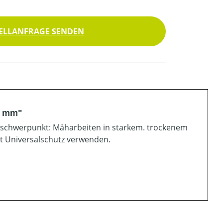
ELLANFRAGE SENDEN
5 mm"
sschwerpunkt: Mäharbeiten in starkem. trockenem
it Universalschutz verwenden.