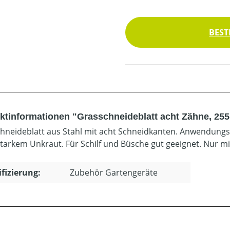
BEST
ktinformationen "Grasschneideblatt acht Zähne, 25
hneideblatt aus Stahl mit acht Schneidkanten. Anwendung
starkem Unkraut. Für Schilf und Büsche gut geeignet. Nur m
ifizierung:
Zubehör Gartengeräte