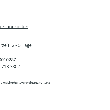
 Versandkosten
rzeit: 2 - 5 Tage
0010287
 713 3802
uktsicherheitsverordnung (GPSR):