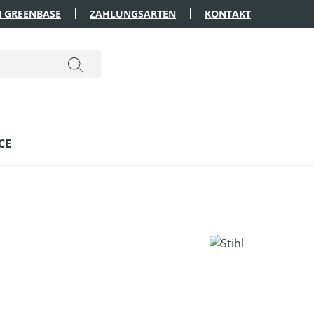
 GREENBASE
ZAHLUNGSARTEN
KONTAKT
CE