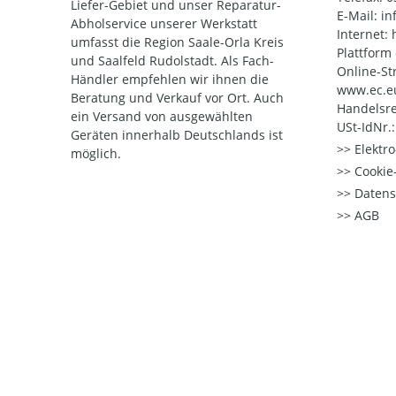
Liefer-Gebiet und unser Reparatur-
E-Mail: i
Abholservice unserer Werkstatt
Internet:
umfasst die Region Saale-Orla Kreis
Plattform
und Saalfeld Rudolstadt. Als Fach-
Online-St
Händler empfehlen wir ihnen die
www.ec.e
Beratung und Verkauf vor Ort. Auch
Handelsre
ein Versand von ausgewählten
USt-IdNr.
Geräten innerhalb Deutschlands ist
Elektr
möglich.
Cookie-
Datens
AGB