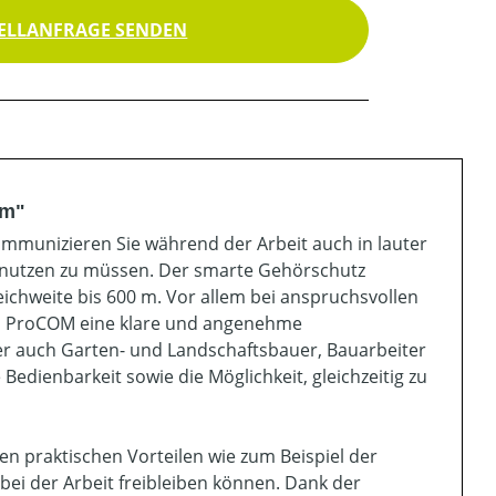
ELLANFRAGE SENDEN
om"
munizieren Sie während der Arbeit auch in lauter
t nutzen zu müssen. Der smarte Gehörschutz
ichweite bis 600 m. Vor allem bei anspruchsvollen
CE ProCOM eine klare und angenehme
er auch Garten- und Landschaftsbauer, Bauarbeiter
edienbarkeit sowie die Möglichkeit, gleichzeitig zu
ren praktischen Vorteilen wie zum Beispiel der
ei der Arbeit freibleiben können. Dank der