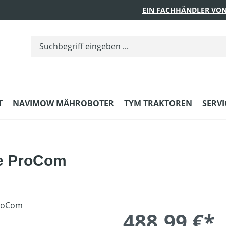
EIN FACHHÄNDLER VON
T
NAVIMOW MÄHROBOTER
TYM TRAKTOREN
SERVI
e ProCom
488,99 €*