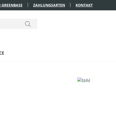
 GREENBASE
ZAHLUNGSARTEN
KONTAKT
CE