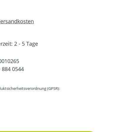
 Versandkosten
rzeit: 2 - 5 Tage
0010265
 884 0544
uktsicherheitsverordnung (GPSR):