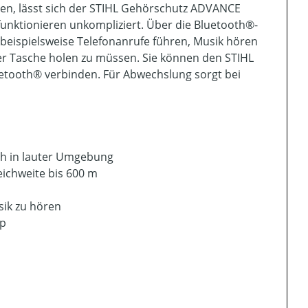
den, lässt sich der STIHL Gehörschutz ADVANCE
nktionieren unkompliziert. Über die Bluetooth®-
beispielsweise Telefonanrufe führen, Musik hören
er Tasche holen zu müssen. Sie können den STIHL
ooth® verbinden. Für Abwechslung sorgt bei
ch in lauter Umgebung
eichweite bis 600 m
ik zu hören
pp