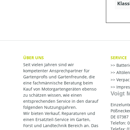
Klass
ÜBER UNS
SERVICE
Seit vielen Jahren sind wir
Batter
kompetenter Ansprechpartner für
Altöle
Gartenprofis und Gartenfreunde, die
Verpac
eine fachmännische Beratung beim
Impre
Kauf von Motorgartengeräten ebenso
Voigt 
zu schätzen wissen, wie einen
entsprechenden Service in den darauf
Einzelunt
folgenden Nutzungsjahren.
Pößnecker
Wir bieten Verkauf, Reparaturen und
DE 07387
einen Ersatzteil-Service im Garten,
Telefon: 
Forst und Landtechnik Bereich an. Das
Telefax: 