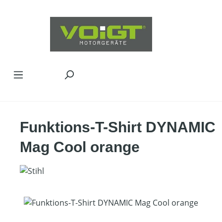
Zum Hauptinhalt springen
Funktions-T-Shirt DYNAMIC
Mag Cool orange
Bildergalerie überspringen