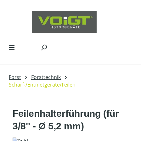
Zum Hauptinhalt springen
Forst
Forsttechnik
Schärf-/Entnietgeräte/Feilen
Feilenhalterführung (für
3/8'' - Ø 5,2 mm)