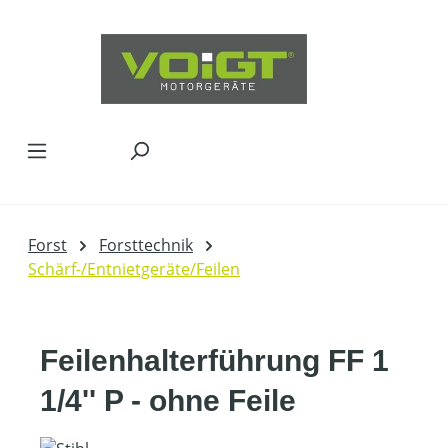
Zum Hauptinhalt springen
Forst
Forsttechnik
Schärf-/Entnietgeräte/Feilen
Feilenhalterführung FF 1
1/4'' P - ohne Feile