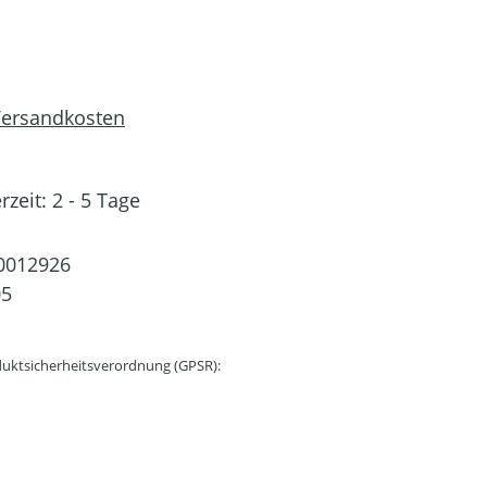
 Versandkosten
rzeit: 2 - 5 Tage
0012926
05
uktsicherheitsverordnung (GPSR):