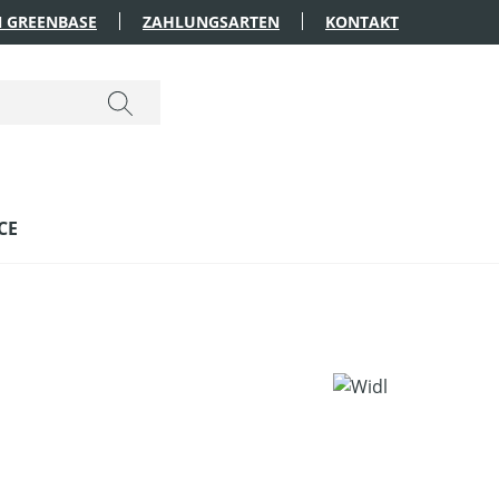
 GREENBASE
ZAHLUNGSARTEN
KONTAKT
CE