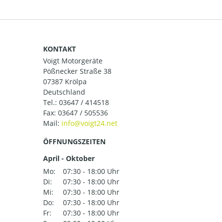
KONTAKT
Voigt Motorgeräte
Pößnecker Straße 38
07387 Krölpa
Deutschland
Tel.:
03647 / 414518
Fax: 03647 / 505536
Mail:
ÖFFNUNGSZEITEN
April - Oktober
Mo:
07:30 - 18:00 Uhr
Di:
07:30 - 18:00 Uhr
Mi:
07:30 - 18:00 Uhr
Do:
07:30 - 18:00 Uhr
Fr:
07:30 - 18:00 Uhr