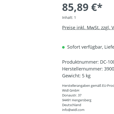
85,89 €*
Inhalt:
1
Preise inkl. MwSt. zzgl.
Sofort verfügbar, Liefe
Produktnummer:
DC-10
Herstellernummer:
390
Gewicht:
5 kg
Herstellerangaben gemäß EU-Prod
Widl GmbH
Donaustr. 37
94491 Hengersberg
Deutschland
info@widl.com