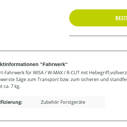
BEST
ktinformationen "Fahrwerk"
t-Fahrwerk für WISA / W-MAX / R-CUT mit Hebegriff,vollverz
hwerste Säge zum Transport bzw. zum sicheren und standfes
 ca. 7 kg.
ifizierung:
Zubehör Forstgeräte