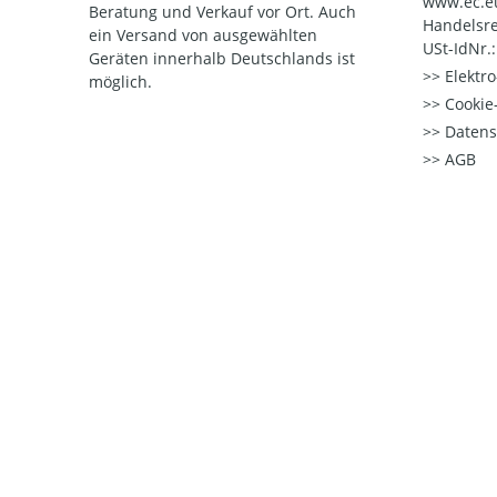
www.ec.e
Beratung und Verkauf vor Ort. Auch
Handelsre
ein Versand von ausgewählten
USt-IdNr.
Geräten innerhalb Deutschlands ist
Elektr
möglich.
Cookie-
Datens
AGB