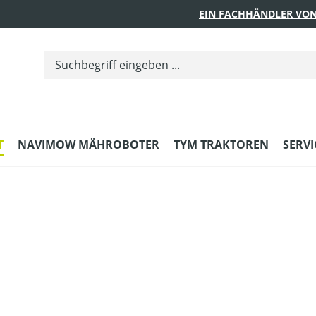
EIN FACHHÄNDLER VON
T
NAVIMOW MÄHROBOTER
TYM TRAKTOREN
SERVI