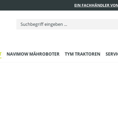
EIN FACHHÄNDLER VON
T
NAVIMOW MÄHROBOTER
TYM TRAKTOREN
SERVI