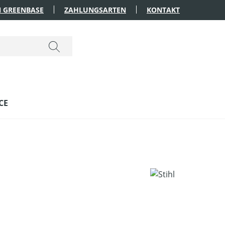
 GREENBASE
ZAHLUNGSARTEN
KONTAKT
CE