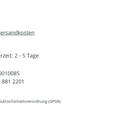
 Versandkosten
rzeit: 2 - 5 Tage
0010085
 881 2201
uktsicherheitsverordnung (GPSR):