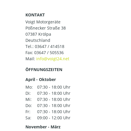
KONTAKT
Voigt Motorgeräte
Pößnecker Straße 38
07387 Krölpa
Deutschland
Tel.:
03647 / 414518
Fax: 03647 / 505536
Mail:
ÖFFNUNGSZEITEN
April - Oktober
Mo:
07:30 - 18:00 Uhr
Di:
07:30 - 18:00 Uhr
Mi:
07:30 - 18:00 Uhr
Do:
07:30 - 18:00 Uhr
Fr:
07:30 - 18:00 Uhr
Sa:
09:00 - 12:00 Uhr
November - März