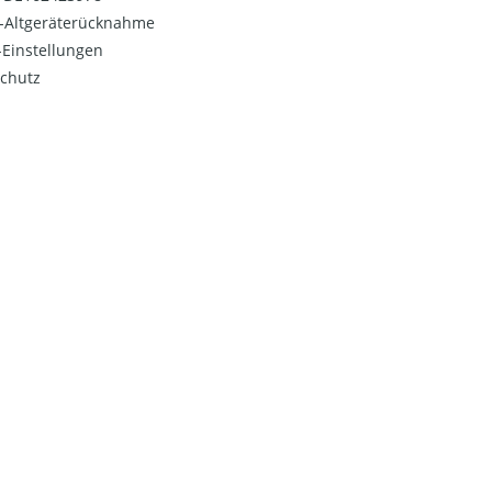
o-Altgeräterücknahme
Einstellungen
chutz