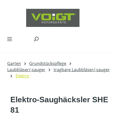
Zum Hauptinhalt springen
Garten
Grundstückspflege
Laubbläser/-sauger
tragbare Laubbläser/-sauger
Elektro
Elektro-Saughäcksler SHE
81