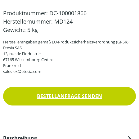
Produktnummer:
DC-100001866
Herstellernummer:
MD124
Gewicht:
5 kg
Herstellerangaben gemäß EU-Produktsicherheitsverordnung (GPSR):
Etesia SAS
13, rue de l'Industrie
67165 Wissembourg Cedex
Frankreich
sales-ex@etesia.com
BESTELLANFRAGE SENDEN
Beschreibung