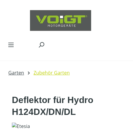
Zum Hauptinhalt springen
Garten
Zubehör Garten
Deflektor für Hydro
H124DX/DN/DL