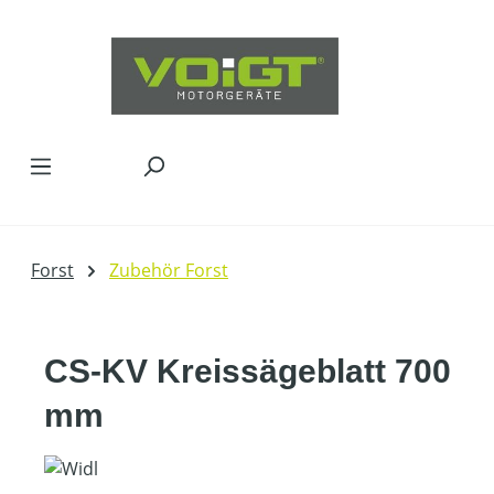
Zum Hauptinhalt springen
Forst
Zubehör Forst
CS-KV Kreissägeblatt 700
mm