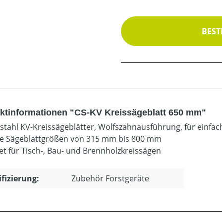
BEST
ktinformationen "CS-KV Kreissägeblatt 650 mm"
tahl KV-Kreissägeblätter, Wolfszahnausführung, für einfac
le Sägeblattgrößen von 315 mm bis 800 mm
et für Tisch-, Bau- und Brennholzkreissägen
ifizierung:
Zubehör Forstgeräte