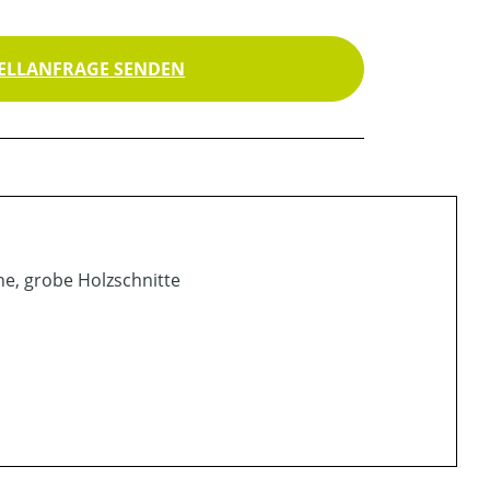
ELLANFRAGE SENDEN
he, grobe Holzschnitte