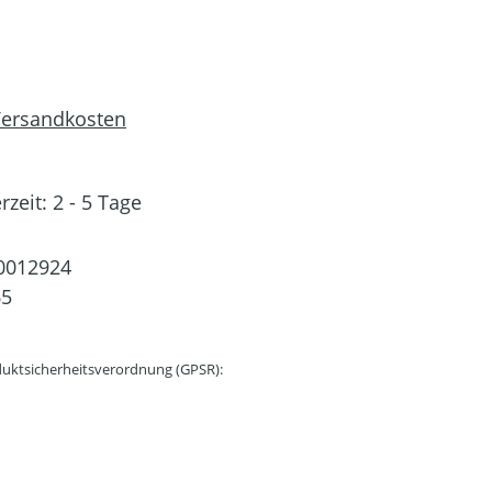
 Versandkosten
rzeit: 2 - 5 Tage
0012924
65
uktsicherheitsverordnung (GPSR):