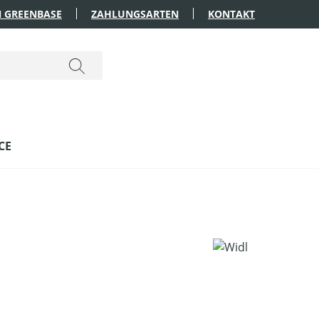
 GREENBASE
ZAHLUNGSARTEN
KONTAKT
CE