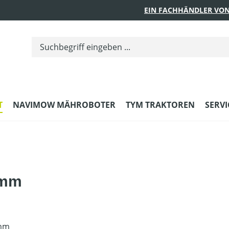
EIN FACHHÄNDLER VON
T
NAVIMOW MÄHROBOTER
TYM TRAKTOREN
SERVI
 mm