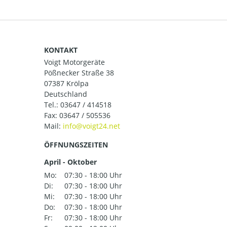
KONTAKT
Voigt Motorgeräte
Pößnecker Straße 38
07387 Krölpa
Deutschland
Tel.:
03647 / 414518
Fax: 03647 / 505536
Mail:
ÖFFNUNGSZEITEN
April - Oktober
Mo:
07:30 - 18:00 Uhr
Di:
07:30 - 18:00 Uhr
Mi:
07:30 - 18:00 Uhr
Do:
07:30 - 18:00 Uhr
Fr:
07:30 - 18:00 Uhr