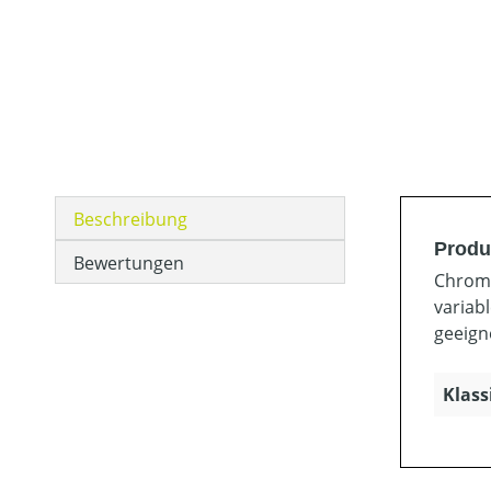
Beschreibung
Produ
Bewertungen
Chroms
variab
geeign
Klass