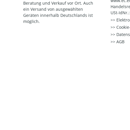
www.ec.e
Beratung und Verkauf vor Ort. Auch
Handelsre
ein Versand von ausgewählten
USt-IdNr.
Geräten innerhalb Deutschlands ist
Elektr
möglich.
Cookie-
Datens
AGB