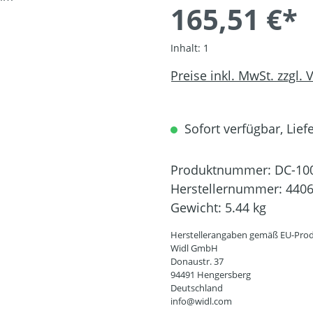
165,51 €*
Inhalt:
1
Preise inkl. MwSt. zzgl.
Sofort verfügbar, Liefe
Produktnummer:
DC-10
Herstellernummer:
440
Gewicht:
5.44 kg
Herstellerangaben gemäß EU-Prod
Widl GmbH
Donaustr. 37
94491 Hengersberg
Deutschland
info@widl.com