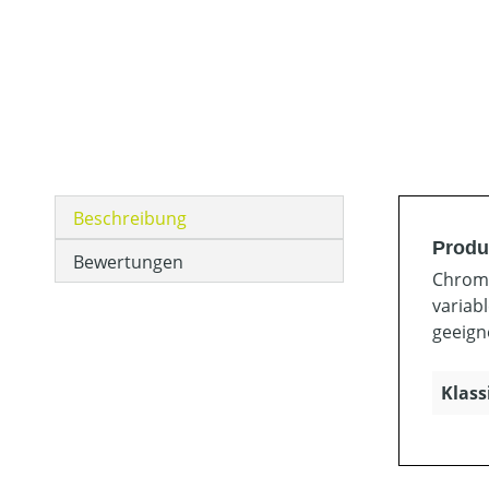
Beschreibung
Produ
Bewertungen
Chroms
variab
geeign
Klass