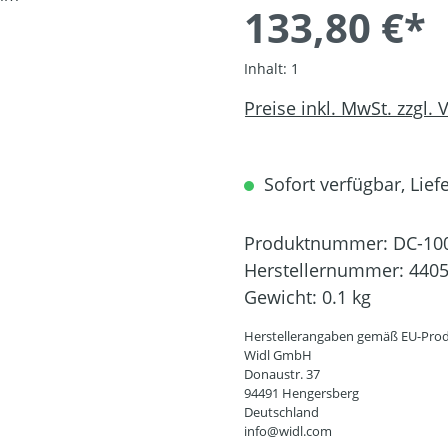
133,80 €*
Inhalt:
1
Preise inkl. MwSt. zzgl.
Sofort verfügbar, Liefe
Produktnummer:
DC-10
Herstellernummer:
440
Gewicht:
0.1 kg
Herstellerangaben gemäß EU-Prod
Widl GmbH
Donaustr. 37
94491 Hengersberg
Deutschland
info@widl.com