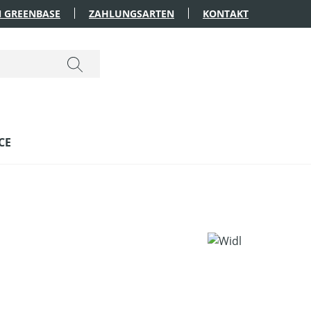
 GREENBASE
ZAHLUNGSARTEN
KONTAKT
CE