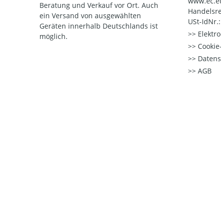
www.ec.e
Beratung und Verkauf vor Ort. Auch
Handelsre
ein Versand von ausgewählten
USt-IdNr.
Geräten innerhalb Deutschlands ist
Elektr
möglich.
Cookie-
Datens
AGB