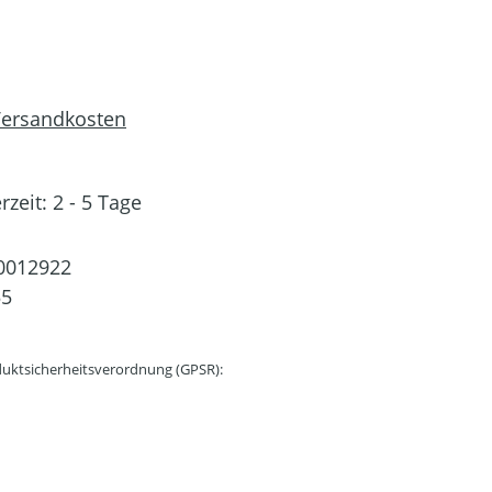
 Versandkosten
rzeit: 2 - 5 Tage
0012922
55
uktsicherheitsverordnung (GPSR):