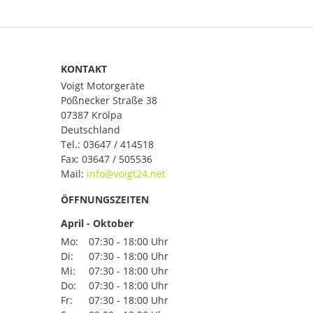
KONTAKT
Voigt Motorgeräte
Pößnecker Straße 38
07387 Krölpa
Deutschland
Tel.:
03647 / 414518
Fax: 03647 / 505536
Mail:
ÖFFNUNGSZEITEN
April - Oktober
Mo:
07:30 - 18:00 Uhr
Di:
07:30 - 18:00 Uhr
Mi:
07:30 - 18:00 Uhr
Do:
07:30 - 18:00 Uhr
Fr:
07:30 - 18:00 Uhr