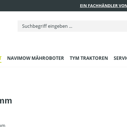
EIN FACHHÄNDLER VON
T
NAVIMOW MÄHROBOTER
TYM TRAKTOREN
SERVI
 mm