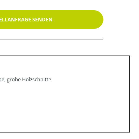
ELLANFRAGE SENDEN
he, grobe Holzschnitte