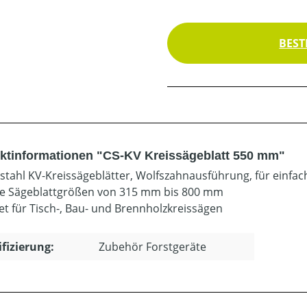
BEST
ktinformationen "CS-KV Kreissägeblatt 550 mm"
tahl KV-Kreissägeblätter, Wolfszahnausführung, für einfac
le Sägeblattgrößen von 315 mm bis 800 mm
et für Tisch-, Bau- und Brennholzkreissägen
ifizierung:
Zubehör Forstgeräte