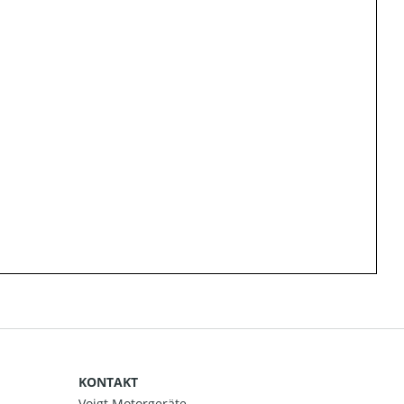
KONTAKT
Voigt Motorgeräte