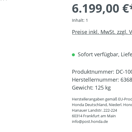
6.199,00 €
Inhalt:
1
Preise inkl. MwSt. zzgl.
Sofort verfügbar, Liefe
Produktnummer:
DC-10
Herstellernummer:
636
Gewicht:
125 kg
Herstellerangaben gemäß EU-Prod
Honda Deutschland, Niederl. Hon
Hanauer Landstr. 222-224
60314 Frankfurt am Main
info@post.honda.de