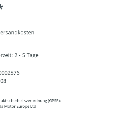
*
 Versandkosten
rzeit: 2 - 5 Tage
0002576
808
uktsicherheitsverordnung (GPSR):
da Motor Europe Ltd