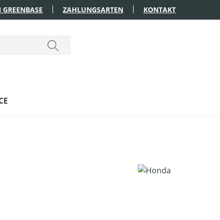
 GREENBASE
ZAHLUNGSARTEN
KONTAKT
CE