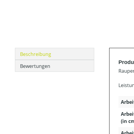
Beschreibung
Produ
Bewertungen
Raupen
Leistun
Arbei
Arbe
(in c
Arbei