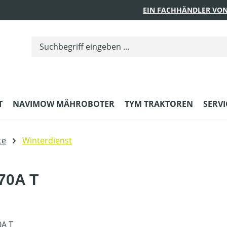
EIN FACHHÄNDLER VON
T
NAVIMOW MÄHROBOTER
TYM TRAKTOREN
SERVI
te
Winterdienst
70A T