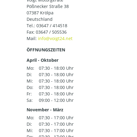
Pößnecker Straße 38
07387 Krölpa
Deutschland
Tel.:
03647 / 414518
Fax: 03647 / 505536
Mail:
ÖFFNUNGSZEITEN
April - Oktober
Mo:
07:30 - 18:00 Uhr
Di:
07:30 - 18:00 Uhr
Mi:
07:30 - 18:00 Uhr
Do:
07:30 - 18:00 Uhr
Fr:
07:30 - 18:00 Uhr
Sa:
09:00 - 12:00 Uhr
November - März
Mo:
07:30 - 17:00 Uhr
Di:
07:30 - 17:00 Uhr
Mi:
07:30 - 17:00 Uhr
Do:
07:30 - 17:00 Uhr